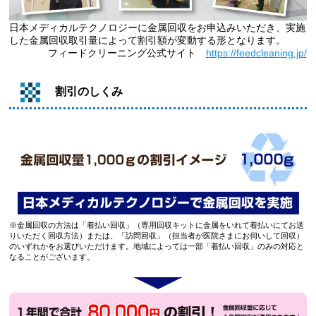
日本メディカルテクノロジーに金属回収をお申込みいただき、実施
した金属回収取引量によって割引額が変動する形となります。
フィードクリーニング公式サイト
https://feedcleaning.jp/
割引のしくみ
※金属回収の方法は「着払い回収」（専用回収キットに金属をいれて着払いにてお送
りいただく回収方法）または、「訪問回収」（担当者が医院さまにお伺いして回収）
のいずれかをお選びいただけます。地域によっては一部「着払い回収」のみの対応と
なることがございます。